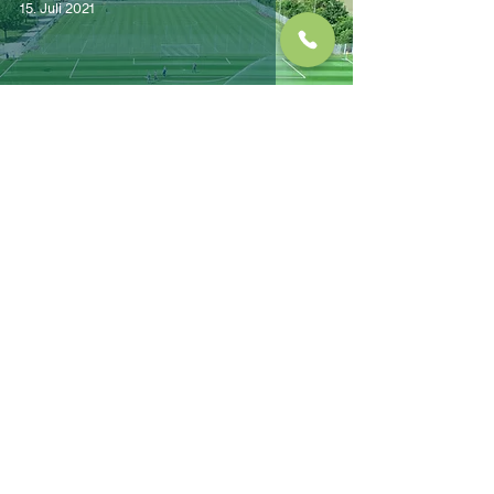
15. Juli 2021
Sport & Spiel
Sportzentrum Poing
30. Juni 2021