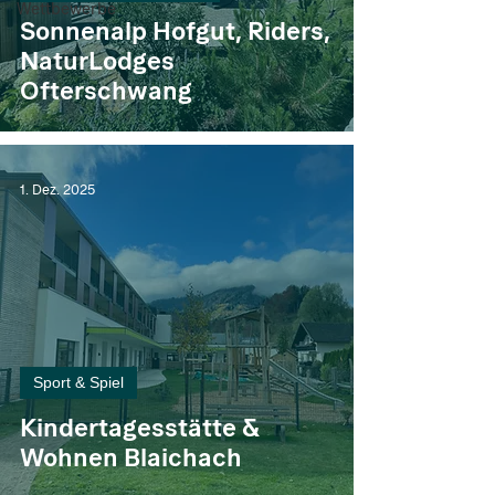
Wettbewerbe
Sonnenalp Hofgut, Riders,
NaturLodges
Ofterschwang
1. Dez. 2025
Sport & Spiel
Kindertagesstätte &
Wohnen Blaichach