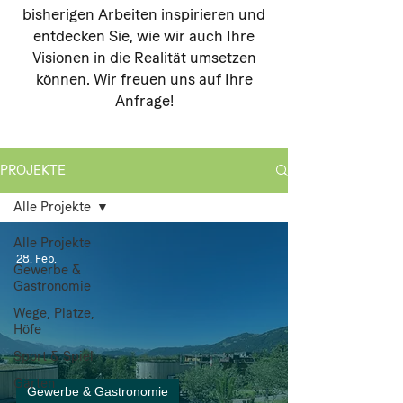
bisherigen Arbeiten inspirieren und
entdecken Sie, wie wir auch Ihre
Visionen in die Realität umsetzen
können. Wir freuen uns auf Ihre
Anfrage!
PROJEKTE
Alle Projekte
Alle Projekte
28. Feb.
Gewerbe &
Gastronomie
Wege, Plätze,
Höfe
Sport & Spiel
Gärten
Gewerbe & Gastronomie