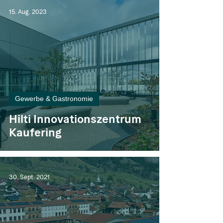
15. Aug. 2023
Gewerbe & Gastronomie
Hilti Innovationszentrum
Kaufering
30. Sept. 2021