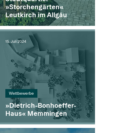
»Storchengärten«
Leutkirch im Allgäu
15. Juli 2024
Wettbewerbe
»Dietrich-Bonhoeffer-
Haus« Memmingen